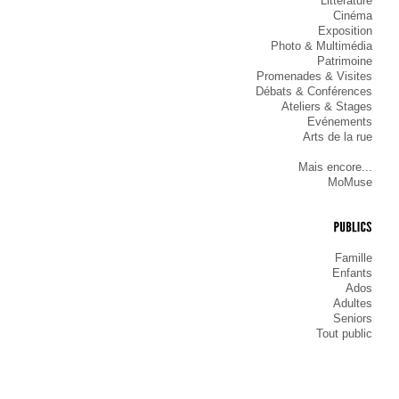
Littérature
Cinéma
Exposition
Photo & Multimédia
Patrimoine
Promenades & Visites
Débats & Conférences
Ateliers & Stages
Evénements
Arts de la rue
Mais encore...
MoMuse
PUBLICS
Famille
Enfants
Ados
Adultes
Seniors
Tout public