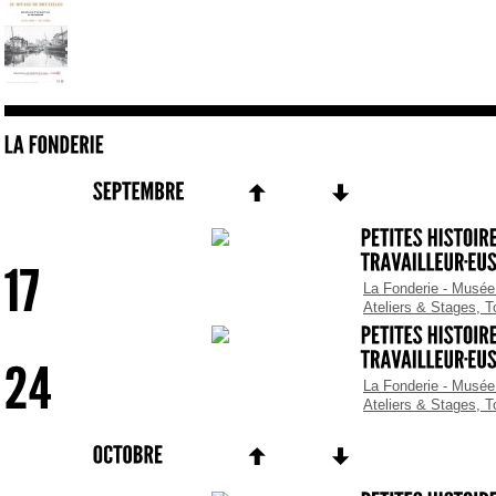
D
1
F
La Fonderie - Musée 
Ateliers & Stages
,
T
La Fonderie - Musée 
Ateliers & Stages
,
T