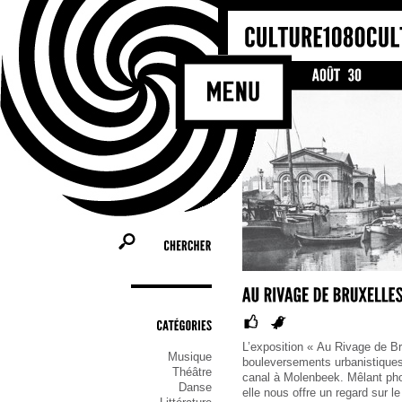
CHERCHER
CATÉGORIES
L’exposition « Au Rivage de Br
Musique
bouleversements urbanistiques
Théâtre
canal à Molenbeek. Mêlant pho
Danse
elle nous offre un regard sur le