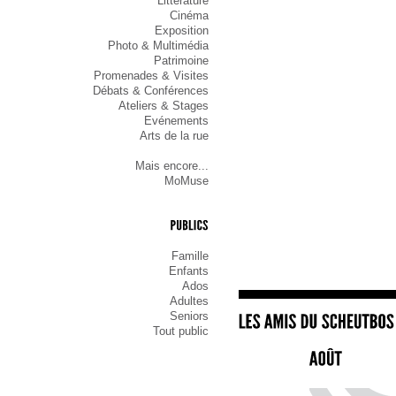
Littérature
Cinéma
Exposition
Photo & Multimédia
Patrimoine
Promenades & Visites
Débats & Conférences
Ateliers & Stages
Evénements
Arts de la rue
Mais encore...
MoMuse
PUBLICS
Famille
Enfants
Ados
Adultes
Seniors
Tout public