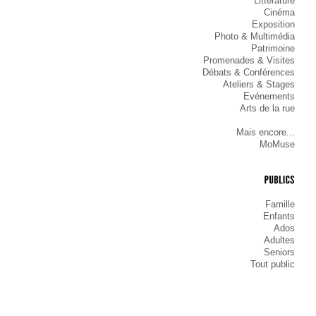
Littérature
Cinéma
Exposition
Photo & Multimédia
Patrimoine
Promenades & Visites
Débats & Conférences
Ateliers & Stages
Evénements
Arts de la rue
Mais encore...
MoMuse
PUBLICS
Famille
Enfants
Ados
Adultes
Seniors
Tout public