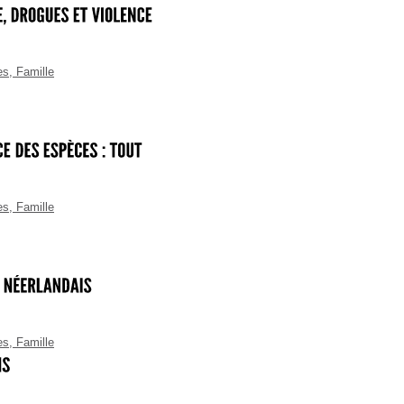
es
,
Famille
es
,
Famille
es
,
Famille