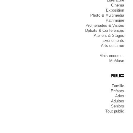
Littérature
Cinéma
Exposition
Photo & Multimédia
Patrimoine
Promenades & Visites
Débats & Conférences
Ateliers & Stages
Evénements
Arts de la rue
Mais encore...
MoMuse
PUBLICS
Famille
Enfants
Ados
Adultes
Seniors
Tout public