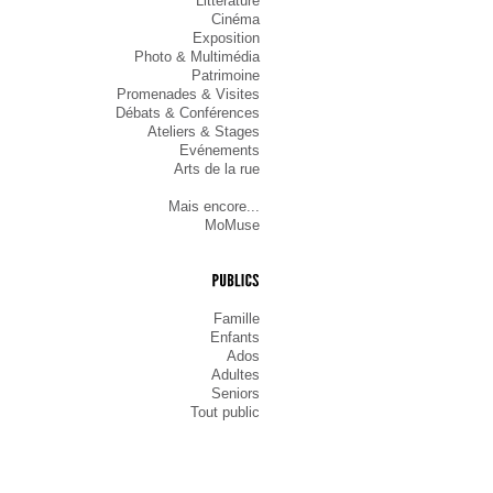
Littérature
Cinéma
Exposition
Photo & Multimédia
Patrimoine
Promenades & Visites
Débats & Conférences
Ateliers & Stages
Evénements
Arts de la rue
Mais encore...
MoMuse
PUBLICS
Famille
Enfants
Ados
Adultes
Seniors
Tout public