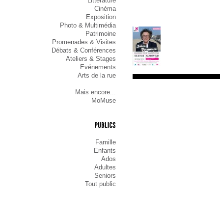
Littérature
Cinéma
Exposition
Photo & Multimédia
Patrimoine
Promenades & Visites
Débats & Conférences
Ateliers & Stages
Evénements
Arts de la rue
Mais encore...
MoMuse
PUBLICS
Famille
Enfants
Ados
Adultes
Seniors
Tout public