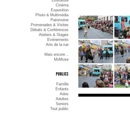
Littérature
Cinéma
Exposition
Photo & Multimédia
Patrimoine
Promenades & Visites
Débats & Conférences
Ateliers & Stages
Evénements
Arts de la rue
Mais encore...
MoMuse
PUBLICS
Famille
Enfants
Ados
Adultes
Seniors
Tout public