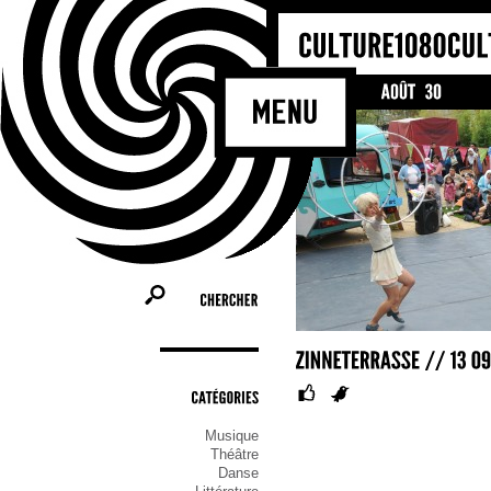
CHERCHER
CATÉGORIES
Musique
Théâtre
Danse