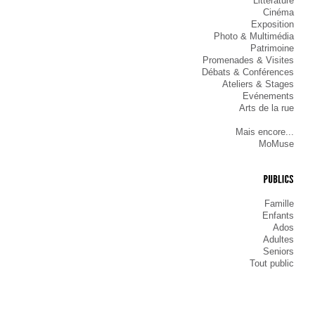
Littérature
Cinéma
Exposition
Photo & Multimédia
Patrimoine
Promenades & Visites
Débats & Conférences
Ateliers & Stages
Evénements
Arts de la rue
Mais encore...
MoMuse
PUBLICS
Famille
Enfants
Ados
Adultes
Seniors
Tout public