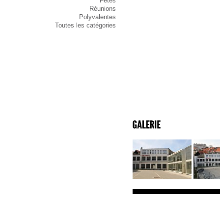
Fêtes
Réunions
Polyvalentes
Toutes les catégories