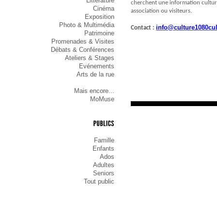
Littérature
cherchent une information culturel
Cinéma
association ou visiteurs.
Exposition
Photo & Multimédia
info@culture1080cul
Contact :
Patrimoine
Promenades & Visites
Débats & Conférences
Ateliers & Stages
Evénements
Arts de la rue
Mais encore...
MoMuse
PUBLICS
Famille
Enfants
Ados
Adultes
Seniors
Tout public