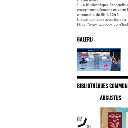
Entrée libre !
!! La bibliothèque Jacqueli
exceptionnellement ouverte l
dimanche de 9h à 12h !!
En collaboration avec Iris noir 
https://www.facebook.com/Iris