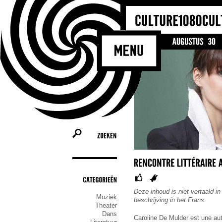
ZOEKEN
CATEGORIEËN
Deze inhoud is niet vertaald in
Muziek
beschrijving in het Frans.
Theater
Dans
Caroline De Mulder est une aut