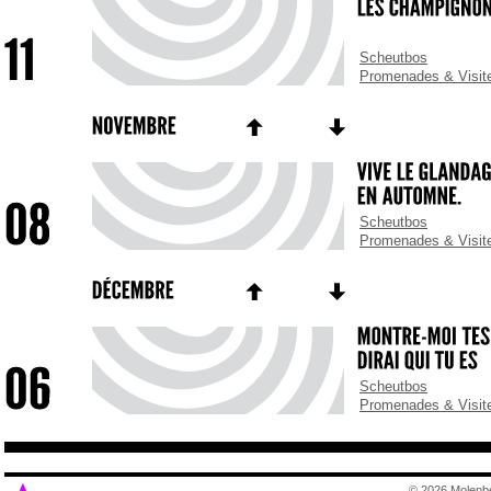
Scheutbos
Promenades & Visit
Scheutbos
Promenades & Visit
Scheutbos
Promenades & Visit
© 2026 Molenb