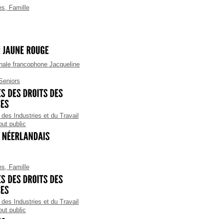
es
,
Famille
ale francophone Jacqueline
Seniors
des Industries et du Travail
out public
es
,
Famille
des Industries et du Travail
out public