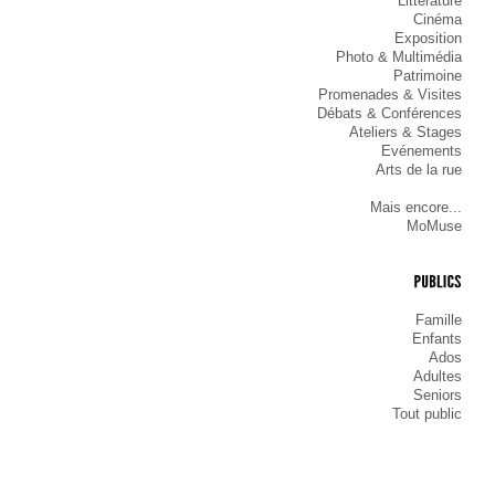
Littérature
Cinéma
Exposition
Photo & Multimédia
Patrimoine
Promenades & Visites
Débats & Conférences
Ateliers & Stages
Evénements
Arts de la rue
Mais encore...
MoMuse
PUBLICS
Famille
Enfants
Ados
Adultes
Seniors
Tout public