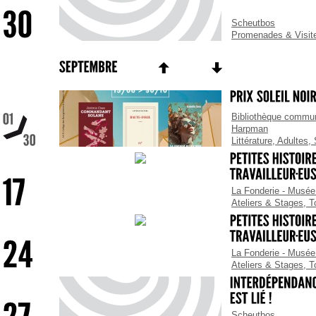
Scheutbos
Promenades & Visit
Bibliothèque commun
Harpman
Littérature
,
Adultes
,
La Fonderie - Musée 
Ateliers & Stages
,
T
La Fonderie - Musée 
Ateliers & Stages
,
T
Scheutbos