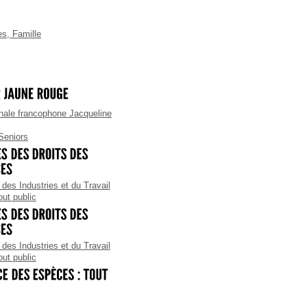
es
,
Famille
ale francophone Jacqueline
Seniors
des Industries et du Travail
out public
des Industries et du Travail
out public