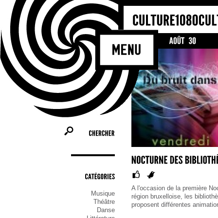
CHERCHER
CATÉGORIES
A l'occasion de la première No
Musique
région bruxelloise, les biblio
Théâtre
proposent différentes animatio
Danse