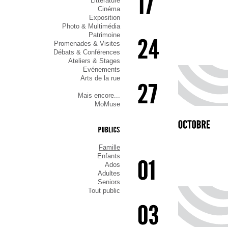
Littérature
Cinéma
Exposition
Photo & Multimédia
Patrimoine
Promenades & Visites
Débats & Conférences
Ateliers & Stages
Evénements
Arts de la rue
Mais encore...
MoMuse
PUBLICS
Famille
Enfants
Ados
Adultes
Seniors
Tout public