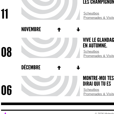
Scheutbos
Promenades & Visit
Scheutbos
Promenades & Visit
Scheutbos
Promenades & Visit
© 2026 Molenb