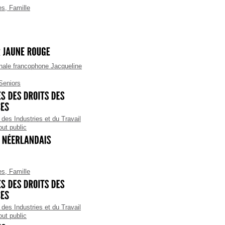
es
,
Famille
ale francophone Jacqueline
Seniors
des Industries et du Travail
out public
es
,
Famille
des Industries et du Travail
out public