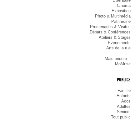
Littérature
Cinéma
Exposition
Photo & Multimédia
Patrimoine
Promenades & Visites
Débats & Conférences
Ateliers & Stages
Evénements
Arts de la rue
Mais encore...
MoMuse
PUBLICS
Famille
Enfants
Ados
Adultes
Seniors
Tout public