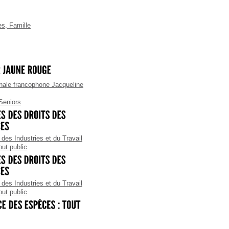
es
,
Famille
ale francophone Jacqueline
Seniors
des Industries et du Travail
out public
des Industries et du Travail
out public