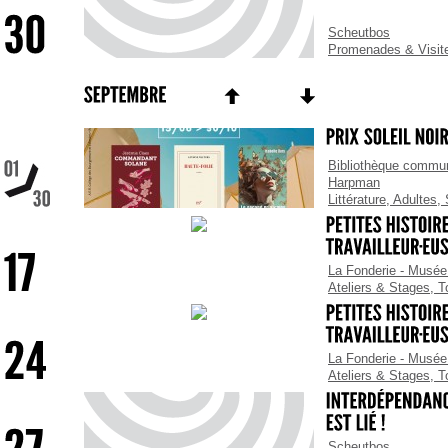
Scheutbos
Promenades & Visit
Bibliothèque commun
Harpman
Littérature
,
Adultes
,
La Fonderie - Musée 
Ateliers & Stages
,
T
La Fonderie - Musée 
Ateliers & Stages
,
T
Scheutbos